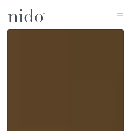
Inicio
Propiedades
▾
Contáctenos